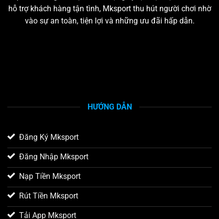
hỗ trợ khách hàng tận tình, Mksport thu hút người chơi nhờ
vào sự an toàn, tiện lợi và những ưu đãi hấp dẫn.
HƯỚNG DẪN
Đăng Ký Mksport
Đăng Nhập Mksport
Nạp Tiền Mksport
Rút Tiền Mksport
Tải App Mksport