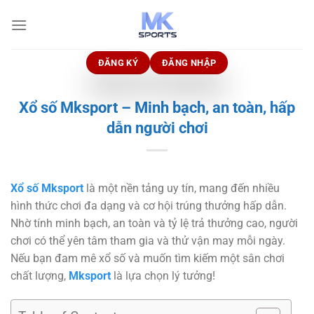
Bỏ
qua
nội
dung
ĐĂNG KÝ
ĐĂNG NHẬP
Xổ số Mksport – Minh bạch, an toàn, hấp
dẫn người chơi
Xổ số Mksport
là một nền tảng uy tín, mang đến nhiều
hình thức chơi đa dạng và cơ hội trúng thưởng hấp dẫn.
Nhờ tính minh bạch, an toàn và tỷ lệ trả thưởng cao, người
chơi có thể yên tâm tham gia và thử vận may mỗi ngày.
Nếu bạn đam mê xổ số và muốn tìm kiếm một sân chơi
chất lượng,
Mksport
là lựa chọn lý tưởng!