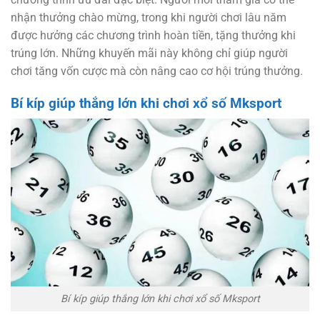
nhận thưởng chào mừng, trong khi người chơi lâu năm
được hưởng các chương trình hoàn tiền, tặng thưởng khi
trúng lớn. Những khuyến mãi này không chỉ giúp người
chơi tăng vốn cược mà còn nâng cao cơ hội trúng thưởng.
Bí kíp giúp thắng lớn khi chơi xổ số Mksport
Bí kíp giúp thắng lớn khi chơi xổ số Mksport