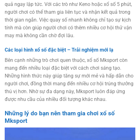
quả ngay lập tức. Với các trò như Keno hoặc xổ số 5 phút,
người chơi có thể tham gia liên tục và nhận kết quả trong
thời gian ngắn. Việc quay số nhanh không chỉ tạo sự kịch
tính mà còn giúp người chơi có thêm nhiều cơ hội thử vận
may mà không cần chờ đợi lâu.
Các loại hình xổ số đặc biệt – Trải nghiệm mới lạ
Bên cạnh những trò chơi quen thuộc, xổ số Mksport còn
mang đến nhiều loại đặc biệt với cách chơi sáng tạo.
Những hình thức này giúp tăng sự mới mẻ và hấp dẫn cho
người chơi, đồng thời mang đến nhiều cơ hội trúng thưởng
thú vị hơn. Nhờ sự đa dạng này, Mksport luôn đáp ứng
được nhu cầu của nhiều đối tượng khác nhau.
Những lý do bạn nên tham gia chơi xổ số
Mksport