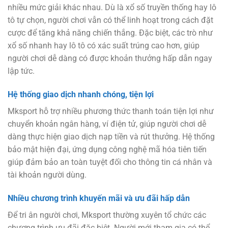
nhiều mức giải khác nhau. Dù là xổ số truyền thống hay lô
tô tự chọn, người chơi vẫn có thể linh hoạt trong cách đặt
cược để tăng khả năng chiến thắng. Đặc biệt, các trò như
xổ số nhanh hay lô tô có xác suất trúng cao hơn, giúp
người chơi dễ dàng có được khoản thưởng hấp dẫn ngay
lập tức.
Hệ thống giao dịch nhanh chóng, tiện lợi
Mksport hỗ trợ nhiều phương thức thanh toán tiện lợi như
chuyển khoản ngân hàng, ví điện tử, giúp người chơi dễ
dàng thực hiện giao dịch nạp tiền và rút thưởng. Hệ thống
bảo mật hiện đại, ứng dụng công nghệ mã hóa tiên tiến
giúp đảm bảo an toàn tuyệt đối cho thông tin cá nhân và
tài khoản người dùng.
Nhiều chương trình khuyến mãi và ưu đãi hấp dẫn
Để tri ân người chơi, Mksport thường xuyên tổ chức các
chương trình ưu đãi đặc biệt. Người mới tham gia có thể