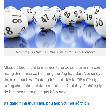
Những lý do bạn nên tham gia chơi xổ số Mksport
Mksport không chỉ là một nền tảng xổ số giải trí mà còn
mang đến nhiều cơ hội trúng thưởng hấp dẫn. Với sự uy
tín, minh bạch và đa dạng trò chơi, đây là điểm đến lý
tưởng cho những ai đam mê xổ số. Dưới đây là những lý
do bạn nên tham gia ngay hôm nay.
Đa dạng hình thức chơi, phù hợp với mọi sở thích